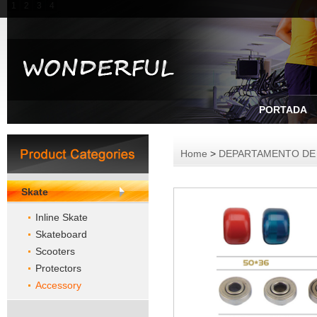
1
2
3
4
PORTADA
Home
>
DEPARTAMENTO DE
Skate
Inline Skate
Skateboard
Scooters
Protectors
Accessory