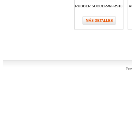
RUBBER SOCCER-WFRS10
R
MÁS DETALLES
Pow