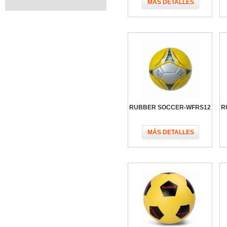
MÁS DETALLES
RUBBER SOCCER-WFRS12
R
MÁS DETALLES